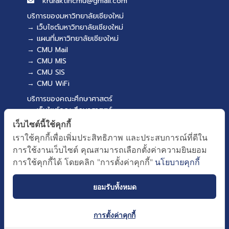
kruraktincmu@gmail.com
บริการของมหาวิทยาลัยเชียงใหม่
→ เว็บไซต์มหาวิทยาลัยเชียงใหม่
→ แผนที่มหาวิทยาลัยเชียงใหม่
→ CMU Mail
→ CMU MIS
→ CMU SIS
→ CMU WiFi
บริการของคณะศึกษาศาสตร์
→ เว็บไซต์คณะศึกษาศาสตร์
→ ระบบจัดการเว็บไซต์
เว็บไซต์นี้ใช้คุกกี้
→ สำหรับเจ้าหน้าที่
เราใช้คุกกี้เพื่อเพิ่มประสิทธิภาพ และประสบการณ์ที่ดีใน
→ EDU MIS
การใช้งานเว็บไซต์ คุณสามารถเลือกตั้งค่าความยินยอม
→ EDU SIS
การใช้คุกกี้ได้ โดยคลิก "การตั้งค่าคุกกี้"
นโยบายคุกกี้
ยอมรับทั้งหมด
การตั้งค่าคุกกี้
ผังเว็บไซต์
Copyright © 2018 EDU CMU All rights reserved.
|